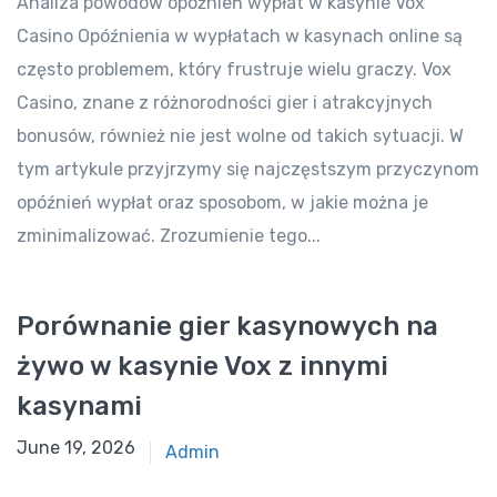
Analiza powodów opóźnień wypłat w kasynie Vox
Casino Opóźnienia w wypłatach w kasynach online są
często problemem, który frustruje wielu graczy. Vox
Casino, znane z różnorodności gier i atrakcyjnych
bonusów, również nie jest wolne od takich sytuacji. W
tym artykule przyjrzymy się najczęstszym przyczynom
opóźnień wypłat oraz sposobom, w jakie można je
zminimalizować. Zrozumienie tego...
Porównanie gier kasynowych na
żywo w kasynie Vox z innymi
kasynami
June 19, 2026
Admin