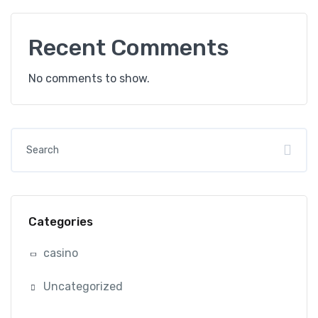
Recent Comments
No comments to show.
Categories
casino
Uncategorized