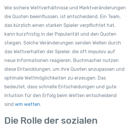
Wie sichere Wettverhältnisse und Marktveränderungen
die Quoten beeinflussen, ist entscheidend. Ein Team,
das kürzlich einen starken Spieler verpflichtet hat,
kann kurzfristig in der Popularität und den Quoten
steigen. Solche Veränderungen senden Wellen durch
das Wettverhalten der Spieler, die oft impulsiv auf
neue Informationen reagieren. Buchmacher nutzen
diese Entwicklungen, um ihre Quoten anzupassen und
optimale Wettmöglichkeiten zu erzeugen. Das
bedeutet, dass schnelle Entscheidungen und gute
Intuition für den Erfolg beim Wetten entscheidend
sind
wm wetten
.
Die Rolle der sozialen