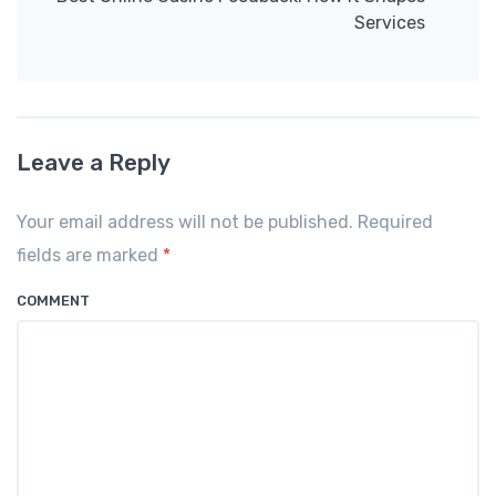
Services
Leave a Reply
Your email address will not be published. Required
fields are marked
*
COMMENT