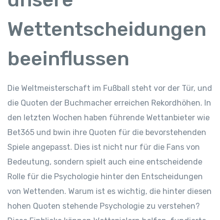
Wettentscheidungen
beeinflussen
Die Weltmeisterschaft im Fußball steht vor der Tür, und
die Quoten der Buchmacher erreichen Rekordhöhen. In
den letzten Wochen haben führende Wettanbieter wie
Bet365 und bwin ihre Quoten für die bevorstehenden
Spiele angepasst. Dies ist nicht nur für die Fans von
Bedeutung, sondern spielt auch eine entscheidende
Rolle für die Psychologie hinter den Entscheidungen
von Wettenden. Warum ist es wichtig, die hinter diesen
hohen Quoten stehende Psychologie zu verstehen?