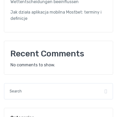
Wettentscheidungen beeinflussen
Jak działa aplikacja mobilna Mostbet: terminy i
definicje
Recent Comments
No comments to show.