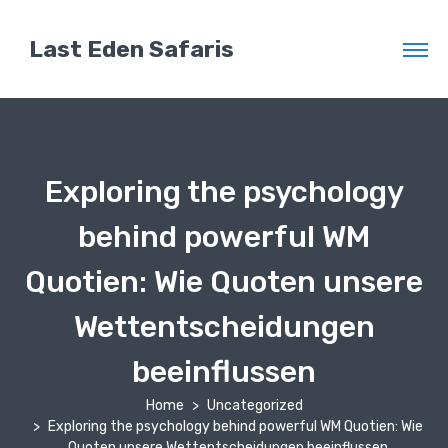
Last Eden Safaris
Exploring the psychology
behind powerful WM
Quotien: Wie Quoten unsere
Wettentscheidungen
beeinflussen
Home
Uncategorized
Exploring the psychology behind powerful WM Quotien: Wie
Quoten unsere Wettentscheidungen beeinflussen