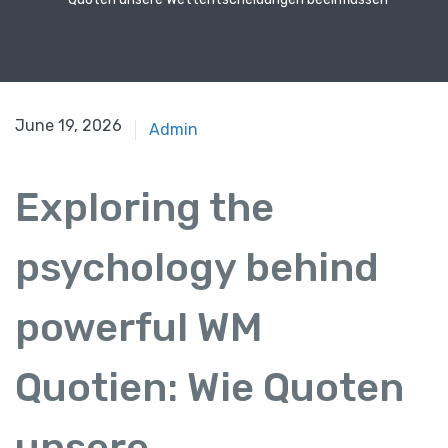
June 19, 2026
Admin
Exploring the
psychology behind
powerful WM
Quotien: Wie Quoten
unsere