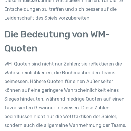
Diese Einblicke können Wettspielern helfen, fundierte
Entscheidungen zu treffen und sich besser auf die
Leidenschaft des Spiels vorzubereiten.
Die Bedeutung von WM-
Quoten
WM-Quoten sind nicht nur Zahlen; sie reflektieren die
Wahrscheinlichkeiten, die Buchmacher den Teams
beimessen. Höhere Quoten für einen Außenseiter
können auf eine geringere Wahrscheinlichkeit eines
Sieges hindeuten, während niedrige Quoten auf einen
favorisierten Gewinner hinweisen. Diese Zahlen
beeinflussen nicht nur die Wetttaktiken der Spieler,
sondern auch die allgemeine Wahrnehmung der Teams.