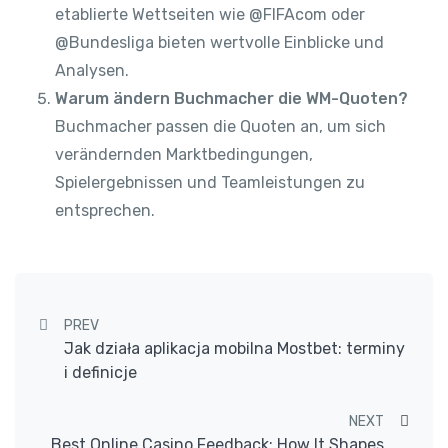
etablierte Wettseiten wie @FIFAcom oder
@Bundesliga bieten wertvolle Einblicke und
Analysen.
Warum ändern Buchmacher die WM-Quoten?
Buchmacher passen die Quoten an, um sich
verändernden Marktbedingungen,
Spielergebnissen und Teamleistungen zu
entsprechen.
Post navigation
PREV
Jak działa aplikacja mobilna Mostbet: terminy
i definicje
NEXT
Best Online Casino Feedback: How It Shapes