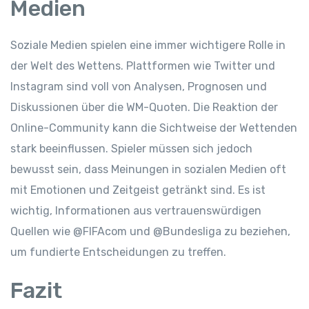
Medien
Soziale Medien spielen eine immer wichtigere Rolle in
der Welt des Wettens. Plattformen wie Twitter und
Instagram sind voll von Analysen, Prognosen und
Diskussionen über die WM-Quoten. Die Reaktion der
Online-Community kann die Sichtweise der Wettenden
stark beeinflussen. Spieler müssen sich jedoch
bewusst sein, dass Meinungen in sozialen Medien oft
mit Emotionen und Zeitgeist getränkt sind. Es ist
wichtig, Informationen aus vertrauenswürdigen
Quellen wie @FIFAcom und @Bundesliga zu beziehen,
um fundierte Entscheidungen zu treffen.
Fazit