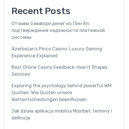
Recent Posts
Отзывы о выводе денег из Пин Ап:
подтверждение надежности платежной
системы
Azerbaijan’s Pinco Casino: Luxury Gaming
Experience Explained
Best Online Casino Feedback: How It Shapes
Services
Exploring the psychology behind powerful WM
Quotien: Wie Quoten unsere
Wettentscheidungen beeinflussen
Jak działa aplikacja mobilna Mostbet: terminy i
definicje