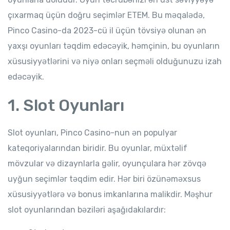
çıxarmaq üçün doğru seçimlər ETEM. Bu məqalədə,
Pinco Casino-da 2023-cü il üçün tövsiyə olunan ən
yaxşı oyunları təqdim edəcəyik, həmçinin, bu oyunların
xüsusiyyətlərini və niyə onları seçməli olduğunuzu izah
edəcəyik.
1. Slot Oyunları
Slot oyunları, Pinco Casino-nun ən populyar
kateqoriyalarından biridir. Bu oyunlar, müxtəlif
mövzular və dizaynlarla gəlir, oyunçulara hər zövqə
uyğun seçimlər təqdim edir. Hər biri özünəməxsus
xüsusiyyətlərə və bonus imkanlarına malikdir. Məşhur
slot oyunlarından bəziləri aşağıdakılardır: