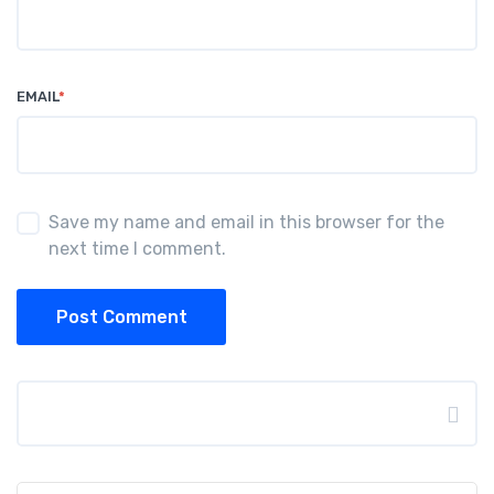
EMAIL
*
Save my name and email in this browser for the
next time I comment.
Post Comment
Search