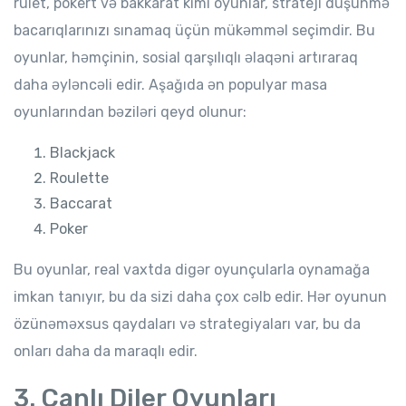
rulet, pokert və bakkarat kimi oyunlar, strateji düşünmə
bacarıqlarınızı sınamaq üçün mükəmməl seçimdir. Bu
oyunlar, həmçinin, sosial qarşılıqlı əlaqəni artıraraq
daha əyləncəli edir. Aşağıda ən populyar masa
oyunlarından bəziləri qeyd olunur:
Blackjack
Roulette
Baccarat
Poker
Bu oyunlar, real vaxtda digər oyunçularla oynamağa
imkan tanıyır, bu da sizi daha çox cəlb edir. Hər oyunun
özünəməxsus qaydaları və strategiyaları var, bu da
onları daha da maraqlı edir.
3. Canlı Diler Oyunları