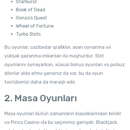
Starburst
Book of Dead
Gonzo’s Quest
Wheel of Fortune
Turbo Slots
Bu oyunlar, cazibədar qrafiklər, asan oynanma və
yüksək qazanma imkanları ilə məşhurdur. Slot
oyunlarını oynayarkən, xüsusi bonus oyunları və pulsuz
dövrlər əldə etmə şansınız da var, bu da oyun
təcrübənizi daha da maraqlı edir.
2. Masa Oyunları
Masa oyunları bütün zamanların klassiklərindən biridir
və Pinco Casino-da bu seçiminiz genişdir. Blackjack,