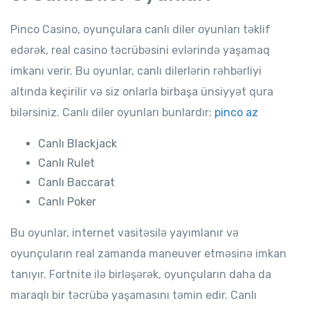
Pinco Casino, oyunçulara canlı diler oyunları təklif
edərək, real casino təcrübəsini evlərində yaşamaq
imkanı verir. Bu oyunlar, canlı dilerlərin rəhbərliyi
altında keçirilir və siz onlarla birbaşa ünsiyyət qura
bilərsiniz. Canlı diler oyunları bunlardır:
pinco az
Canlı Blackjack
Canlı Rulet
Canlı Baccarat
Canlı Poker
Bu oyunlar, internet vasitəsilə yayımlanır və
oyunçuların real zamanda maneuver etməsinə imkan
tanıyır. Fortnite ilə birləşərək, oyunçuların daha da
maraqlı bir təcrübə yaşamasını təmin edir. Canlı