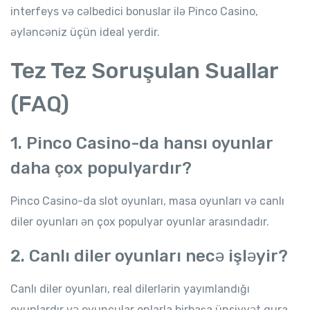
interfeys və cəlbedici bonuslar ilə Pinco Casino,
əyləncəniz üçün ideal yerdir.
Tez Tez Soruşulan Suallar
(FAQ)
1. Pinco Casino-da hansı oyunlar
daha çox populyardır?
Pinco Casino-da slot oyunları, masa oyunları və canlı
diler oyunları ən çox populyar oyunlar arasındadır.
2. Canlı diler oyunları necə işləyir?
Canlı diler oyunları, real dilerlərin yayımlandığı
oyunlardır və oyunçular onlarla birbaşa ünsiyyət qura