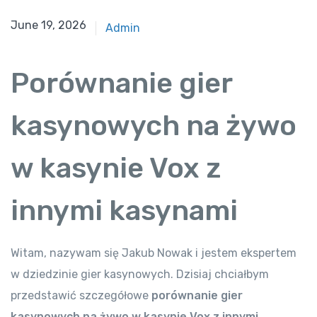
June 19, 2026
Admin
Porównanie gier
kasynowych na żywo
w kasynie Vox z
innymi kasynami
Witam, nazywam się Jakub Nowak i jestem ekspertem
w dziedzinie gier kasynowych. Dzisiaj chciałbym
przedstawić szczegółowe
porównanie gier
kasynowych na żywo w kasynie Vox z innymi