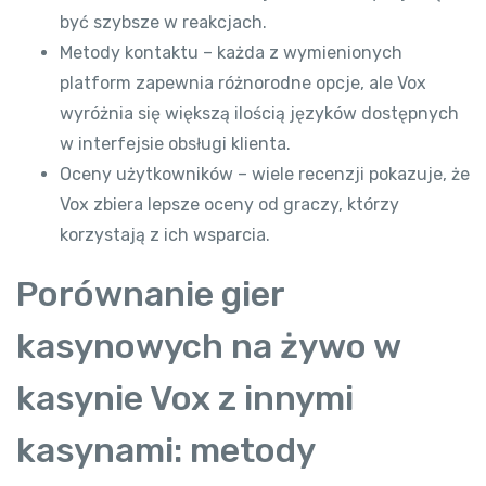
być szybsze w reakcjach.
Metody kontaktu – każda z wymienionych
platform zapewnia różnorodne opcje, ale Vox
wyróżnia się większą ilością języków dostępnych
w interfejsie obsługi klienta.
Oceny użytkowników – wiele recenzji pokazuje, że
Vox zbiera lepsze oceny od graczy, którzy
korzystają z ich wsparcia.
Porównanie gier
kasynowych na żywo w
kasynie Vox z innymi
kasynami: metody