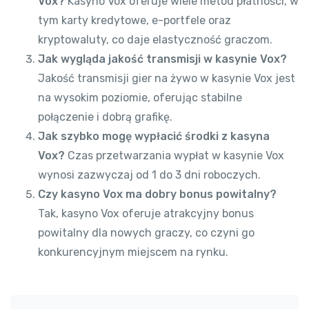
Vox?
Kasyno Vox oferuje wiele metod płatności, w
tym karty kredytowe, e-portfele oraz
kryptowaluty, co daje elastyczność graczom.
Jak wygląda jakość transmisji w kasynie Vox?
Jakość transmisji gier na żywo w kasynie Vox jest
na wysokim poziomie, oferując stabilne
połączenie i dobrą grafikę.
Jak szybko mogę wypłacić środki z kasyna
Vox?
Czas przetwarzania wypłat w kasynie Vox
wynosi zazwyczaj od 1 do 3 dni roboczych.
Czy kasyno Vox ma dobry bonus powitalny?
Tak, kasyno Vox oferuje atrakcyjny bonus
powitalny dla nowych graczy, co czyni go
konkurencyjnym miejscem na rynku.