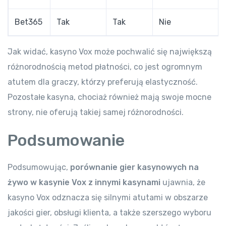
Bet365
Tak
Tak
Nie
Jak widać, kasyno Vox może pochwalić się największą
różnorodnością metod płatności, co jest ogromnym
atutem dla graczy, którzy preferują elastyczność.
Pozostałe kasyna, chociaż również mają swoje mocne
strony, nie oferują takiej samej różnorodności.
Podsumowanie
Podsumowując,
porównanie gier kasynowych na
żywo w kasynie Vox z innymi kasynami
ujawnia, że
kasyno Vox odznacza się silnymi atutami w obszarze
jakości gier, obsługi klienta, a także szerszego wyboru