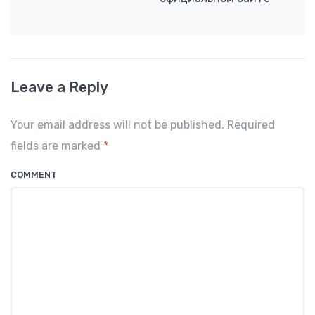
Leave a Reply
Your email address will not be published. Required
fields are marked
*
COMMENT