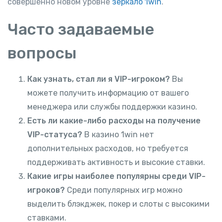
совершенно новом уровне
зеркало 1win
.
Часто задаваемые
вопросы
Как узнать, стал ли я VIP-игроком?
Вы
можете получить информацию от вашего
менеджера или службы поддержки казино.
Есть ли какие-либо расходы на получение
VIP-статуса?
В казино 1win нет
дополнительных расходов, но требуется
поддерживать активность и высокие ставки.
Какие игры наиболее популярны среди VIP-
игроков?
Среди популярных игр можно
выделить блэкджек, покер и слоты с высокими
ставками.