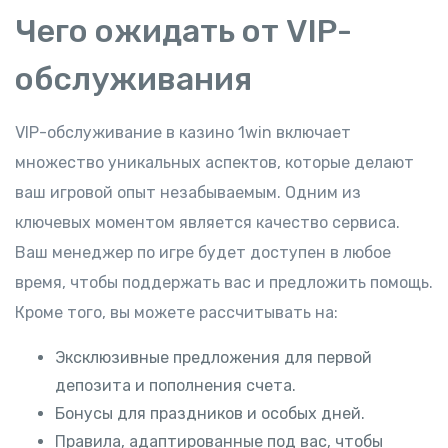
Чего ожидать от VIP-
обслуживания
VIP-обслуживание в казино 1win включает
множество уникальных аспектов, которые делают
ваш игровой опыт незабываемым. Одним из
ключевых моментом является качество сервиса.
Ваш менеджер по игре будет доступен в любое
время, чтобы поддержать вас и предложить помощь.
Кроме того, вы можете рассчитывать на:
Эксклюзивные предложения для первой
депозита и пополнения счета.
Бонусы для праздников и особых дней.
Правила, адаптированные под вас, чтобы