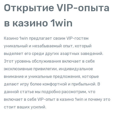
Открытие VIP-опыта
в казино 1win
Казино 1win предлагает своим VIP-гостям
уникальный и незабываемый опыт, который
выделяет его среди других азартных заведений.
Этот уровень обслуживания включает в себя
эксклюзивные привилегии, индивидуальное
внимание и уникальные предложения, которые
делают игру более комфортной и прибыльной. В
данной статье мы подробно рассмотрим, что
включает в себя VIP-опыт в казино 1win и почему это
стоит ваших усилий.