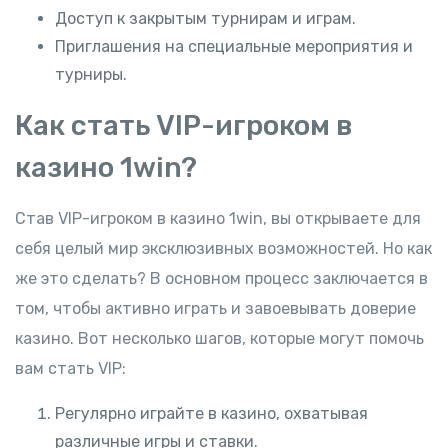
Доступ к закрытым турнирам и играм.
Приглашения на специальные мероприятия и
турниры.
Как стать VIP-игроком в
казино 1win?
Став VIP-игроком в казино 1win, вы открываете для
себя целый мир эксклюзивных возможностей. Но как
же это сделать? В основном процесс заключается в
том, чтобы активно играть и завоевывать доверие
казино. Вот несколько шагов, которые могут помочь
вам стать VIP:
Регулярно играйте в казино, охватывая
различные игры и ставки.