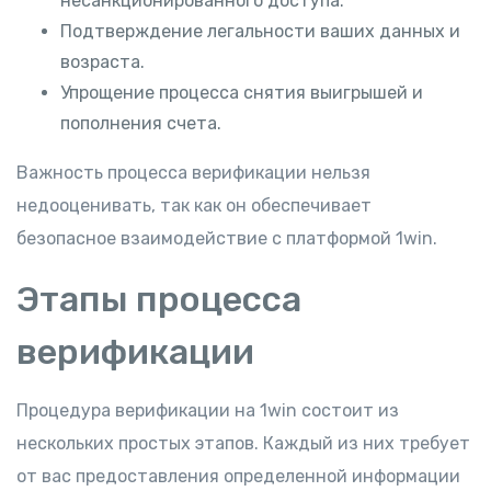
несанкционированного доступа.
Подтверждение легальности ваших данных и
возраста.
Упрощение процесса снятия выигрышей и
пополнения счета.
Важность процесса верификации нельзя
недооценивать, так как он обеспечивает
безопасное взаимодействие с платформой 1win.
Этапы процесса
верификации
Процедура верификации на 1win состоит из
нескольких простых этапов. Каждый из них требует
от вас предоставления определенной информации