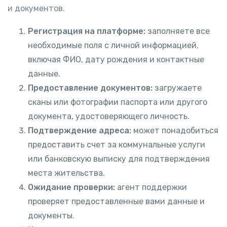
и документов.
Регистрация на платформе:
заполняете все
необходимые поля с личной информацией,
включая ФИО, дату рождения и контактные
данные.
Предоставление документов:
загружаете
сканы или фотографии паспорта или другого
документа, удостоверяющего личность.
Подтверждение адреса:
может понадобиться
предоставить счет за коммунальные услуги
или банковскую выписку для подтверждения
места жительства.
Ожидание проверки:
агент поддержки
проверяет предоставленные вами данные и
документы.