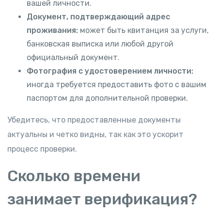
вашей личности.
Документ, подтверждающий адрес
проживания:
может быть квитанция за услуги,
банковская выписка или любой другой
официальный документ.
Фотография с удостоверением личности:
иногда требуется предоставить фото с вашим
паспортом для дополнительной проверки.
Убедитесь, что предоставленные документы
актуальны и четко видны, так как это ускорит
процесс проверки.
Сколько времени
занимает верификация?