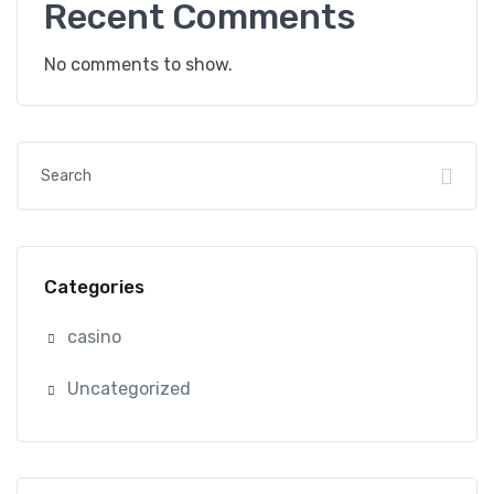
Recent Comments
No comments to show.
Categories
casino
Uncategorized