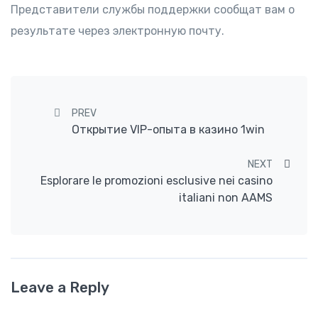
Представители службы поддержки сообщат вам о
результате через электронную почту.
Post navigation
PREV
Открытие VIP-опыта в казино 1win
NEXT
Esplorare le promozioni esclusive nei casino
italiani non AAMS
Leave a Reply